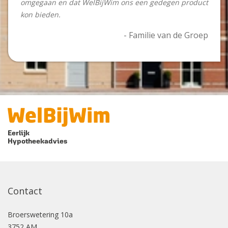
omgegaan en dat WelBijWim ons een gedegen product
kon bieden.
- Familie van de Groep
Eerlijk
Hypotheekadvies
Contact
Broerswetering
10a
3752 AM