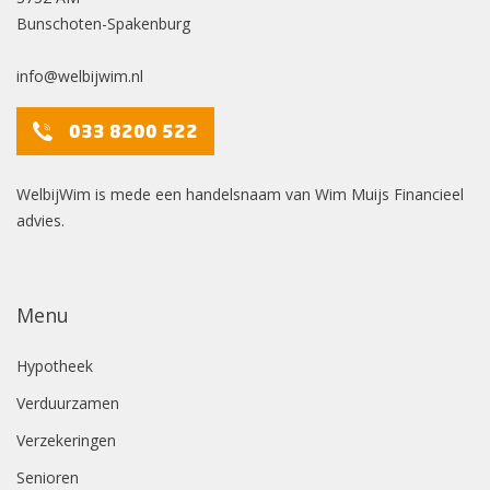
Bunschoten-Spakenburg
info@welbijwim.nl
033 8200 522
WelbijWim is mede een handelsnaam van Wim Muijs Financieel
advies.
Menu
Hypotheek
Verduurzamen
Verzekeringen
Senioren