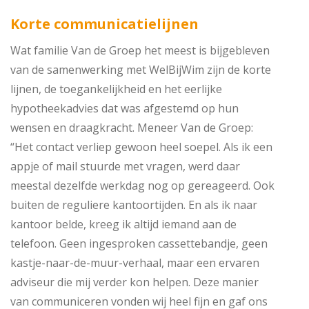
Korte communicatielijnen
Wat familie Van de Groep het meest is bijgebleven
van de samenwerking met WelBijWim zijn de korte
lijnen, de toegankelijkheid en het eerlijke
hypotheekadvies dat was afgestemd op hun
wensen en draagkracht. Meneer Van de Groep:
“Het contact verliep gewoon heel soepel. Als ik een
appje of mail stuurde met vragen, werd daar
meestal dezelfde werkdag nog op gereageerd. Ook
buiten de reguliere kantoortijden. En als ik naar
kantoor belde, kreeg ik altijd iemand aan de
telefoon. Geen ingesproken cassettebandje, geen
kastje-naar-de-muur-verhaal, maar een ervaren
adviseur die mij verder kon helpen. Deze manier
van communiceren vonden wij heel fijn en gaf ons