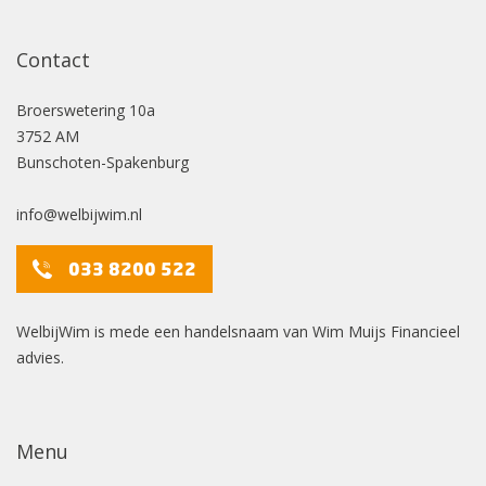
Contact
Broerswetering
10a
3752 AM
Bunschoten-Spakenburg
info@welbijwim.nl
033 8200 522
WelbijWim is mede een handelsnaam van Wim Muijs Financieel
advies.
Menu