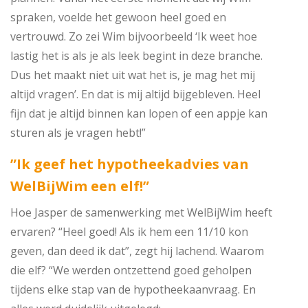
spraken, voelde het gewoon heel goed en
vertrouwd. Zo zei Wim bijvoorbeeld ‘Ik weet hoe
lastig het is als je als leek begint in deze branche.
Dus het maakt niet uit wat het is, je mag het mij
altijd vragen’. En dat is mij altijd bijgebleven. Heel
fijn dat je altijd binnen kan lopen of een appje kan
sturen als je vragen hebt!”
”Ik geef het hypotheekadvies van
WelBijWim een elf!”
Hoe Jasper de samenwerking met WelBijWim heeft
ervaren? “Heel goed! Als ik hem een 11/10 kon
geven, dan deed ik dat”, zegt hij lachend. Waarom
die elf? “We werden ontzettend goed geholpen
tijdens elke stap van de hypotheekaanvraag. En