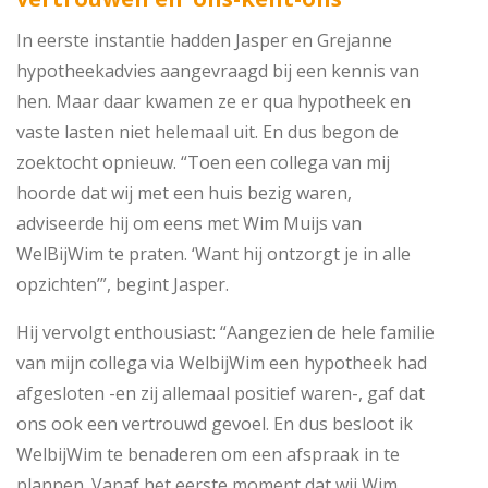
In eerste instantie hadden Jasper en Grejanne
hypotheekadvies aangevraagd bij een kennis van
hen. Maar daar kwamen ze er qua hypotheek en
vaste lasten niet helemaal uit. En dus begon de
zoektocht opnieuw. “Toen een collega van mij
hoorde dat wij met een huis bezig waren,
adviseerde hij om eens met Wim Muijs van
WelBijWim te praten. ‘Want hij ontzorgt je in alle
opzichten’”, begint Jasper.
Hij vervolgt enthousiast: “Aangezien de hele familie
van mijn collega via WelbijWim een hypotheek had
afgesloten -en zij allemaal positief waren-, gaf dat
ons ook een vertrouwd gevoel. En dus besloot ik
WelbijWim te benaderen om een afspraak in te
plannen. Vanaf het eerste moment dat wij Wim