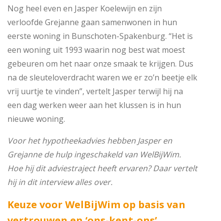
Nog heel even en Jasper Koelewijn en zijn
verloofde Grejanne gaan samenwonen in hun
eerste woning in Bunschoten-Spakenburg. “Het is
een woning uit 1993 waarin nog best wat moest
gebeuren om het naar onze smaak te krijgen. Dus
na de sleuteloverdracht waren we er zo’n beetje elk
vrij uurtje te vinden”, vertelt Jasper terwijl hij na
een dag werken weer aan het klussen is in hun
nieuwe woning.
Voor het hypotheekadvies hebben Jasper en
Grejanne de hulp ingeschakeld van WelBijWim.
Hoe hij dit adviestraject heeft ervaren? Daar vertelt
hij in dit interview alles over.
Keuze voor WelBijWim op basis van
vertrouwen en ‘ons-kent-ons’