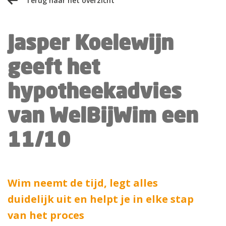
Terug naar het overzicht
Jasper Koelewijn
geeft het
hypotheekadvies
van WelBijWim een
11/10
Wim neemt de tijd, legt alles
duidelijk uit en helpt je in elke stap
van het proces