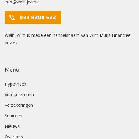
info@welbijwim.nl
033 8200 522
WelbijWim is mede een handelsnaam van Wim Muijs Financieel
advies.
Menu
Hypotheek
Verduurzamen
Verzekeringen
Senioren
Nieuws
Over ons