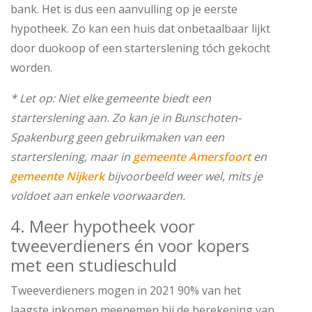
bank. Het is dus een aanvulling op je eerste
hypotheek. Zo kan een huis dat onbetaalbaar lijkt
door duokoop of een starterslening tóch gekocht
worden.
* Let op: Niet elke gemeente biedt een
starterslening aan. Zo kan je in Bunschoten-
Spakenburg geen gebruikmaken van een
starterslening, maar in
gemeente Amersfoort
en
gemeente Nijkerk
bijvoorbeeld weer wel, mits je
voldoet aan enkele voorwaarden.
4. Meer hypotheek voor
tweeverdieners én voor kopers
met een studieschuld
Tweeverdieners mogen in 2021 90% van het
laagste inkomen meenemen bij de berekening van